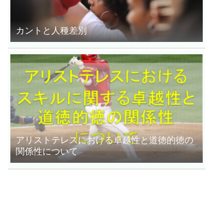
カントと人種差別
アリストテレスにおける卓越性と道徳的徳の
関係性について