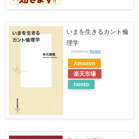
いまを生きるカント倫
理学
created by
Rinker
Amazon
楽天市場
honto