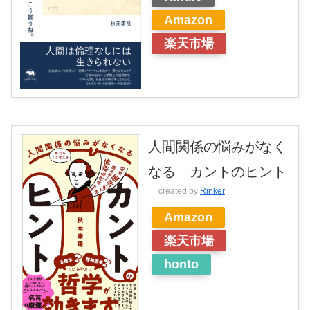
Amazon
楽天市場
人間関係の悩みがなく
なる カントのヒント
created by
Rinker
Amazon
楽天市場
honto