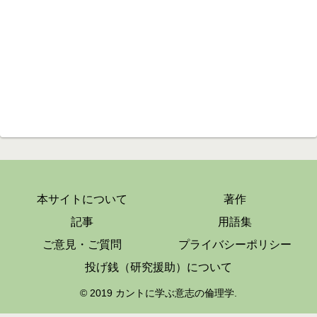
本サイトについて
著作
記事
用語集
ご意見・ご質問
プライバシーポリシー
投げ銭（研究援助）について
© 2019 カントに学ぶ意志の倫理学.