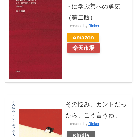
トに学ぶ善への勇気
（第二版）
created by
Rinker
Amazon
楽天市場
その悩み、カントだっ
たら、こう言うね。
created by
Rinker
Kindle