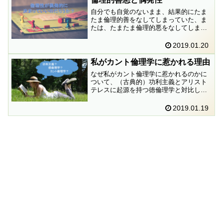
自分でも自覚のないまま、結果的にたま
たま倫理的善をなしてしまっていた、ま
たは、たまたま倫理的悪をなしてしまっ
ていた、などといったことがありうるの
でしょうか。
2019.01.20
私がカント倫理学に惹かれる理由
なぜ私がカント倫理学に惹かれるのかに
ついて、（古典的）功利主義とアリスト
テレスに起源を持つ徳倫理学と対比しつ
つ、まとめてみました。
2019.01.19