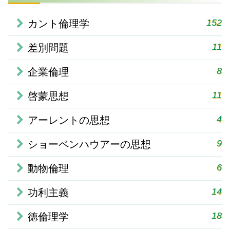
152
カント倫理学
11
差別問題
8
企業倫理
11
啓蒙思想
4
アーレントの思想
9
ショーペンハウアーの思想
6
動物倫理
14
功利主義
18
徳倫理学