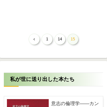
前
1
14
15
へ
私が世に送り出した本たち
意志の倫理学――カン