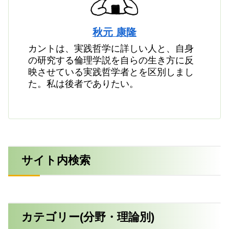
秋元 康隆
カントは、実践哲学に詳しい人と、自身
の研究する倫理学説を自らの生き方に反
映させている実践哲学者とを区別しまし
た。私は後者でありたい。
サイト内検索
カテゴリー(分野・理論別)