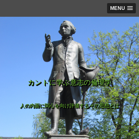
MENU
カントに学ぶ意志の倫理学
人の内面に関心を向け評価するその思想とは