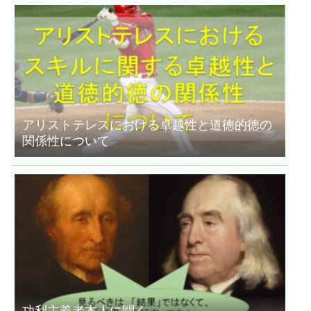
アリストテレスにおける卓越性と道徳的徳の
関係性について
功利主義者本人に聞く