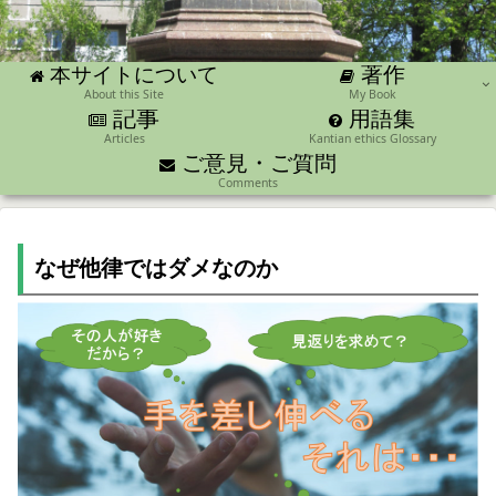
著作
本サイトについて
About this Site
My Book
記事
用語集
Articles
Kantian ethics Glossary
ご意見・ご質問
Comments
なぜ他律ではダメなのか