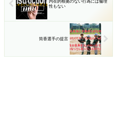
内在的根拠のない行為には倫理
性もない
筒香選手の提言