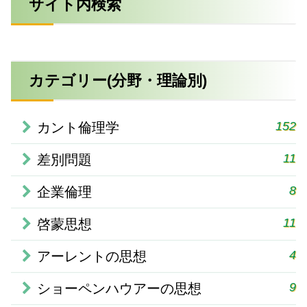
サイト内検索
カテゴリー(分野・理論別)
152
カント倫理学
11
差別問題
8
企業倫理
11
啓蒙思想
4
アーレントの思想
9
ショーペンハウアーの思想