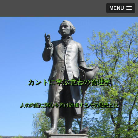
MENU
カントに学ぶ意志の倫理学
人の内面に関心を向け評価するその思想とは