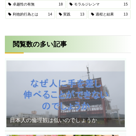
卓越性の有無
18
モラルジレンマ
15
利他的行為とは
14
実践
13
過程と結果
13
閲覧数の多い記事
日本人の倫理観は低いのでしょうか