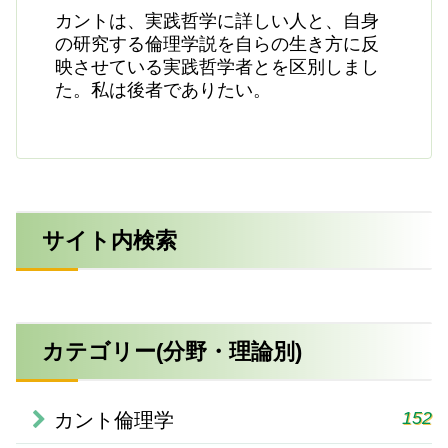
カントは、実践哲学に詳しい人と、自身
の研究する倫理学説を自らの生き方に反
映させている実践哲学者とを区別しまし
た。私は後者でありたい。
サイト内検索
カテゴリー(分野・理論別)
152
カント倫理学