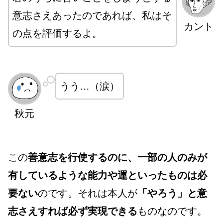
意志さえあったのであれば、私はそ
カント
の点を評価するよ。
うう…（涙）
秋元
この
善意志を行使するのに、一部の人のみが
有しているような能力や運といったものは必
要ない
のです。それは本人が
「やろう」と意
志さえすれば必ず実現できる
ものなのです。