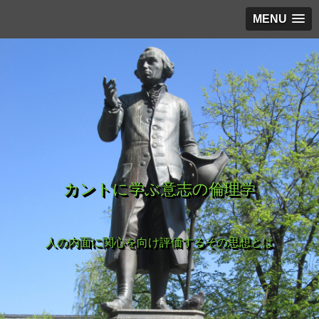
MENU
カントに学ぶ意志の倫理学
人の内面に関心を向け評価するその思想とは