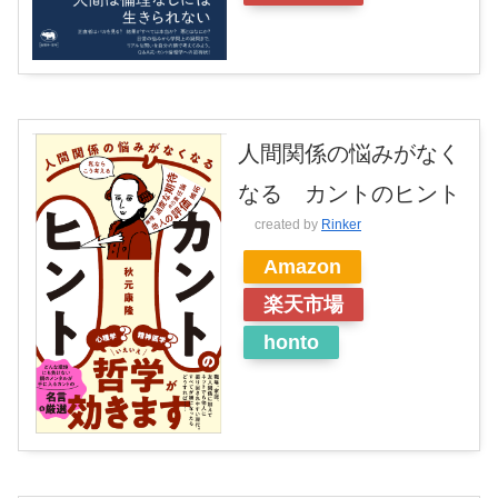
人間関係の悩みがなく
なる カントのヒント
created by
Rinker
Amazon
楽天市場
honto