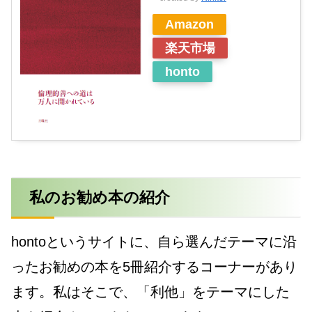
Amazon
楽天市場
honto
私のお勧め本の紹介
hontoというサイトに、自ら選んだテーマに沿
ったお勧めの本を5冊紹介するコーナーがあり
ます。私はそこで、「利他」をテーマにした