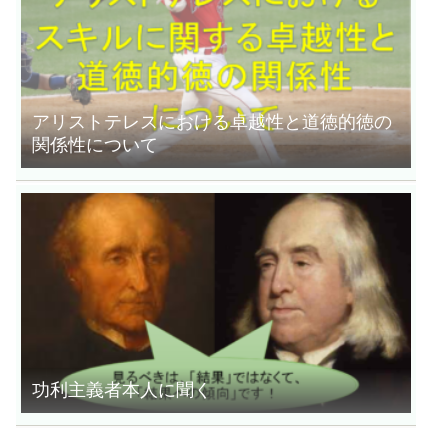
アリストテレスにおける卓越性と道徳的徳の
関係性について
功利主義者本人に聞く