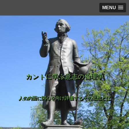
MENU
カントに学ぶ意志の倫理学
人の内面に関心を向け評価するその思想とは