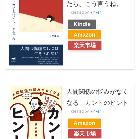
たら、こう言うね。
created by
Rinker
Kindle
Amazon
楽天市場
人間関係の悩みがなく
なる カントのヒント
created by
Rinker
Amazon
楽天市場