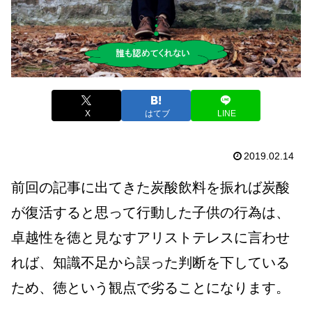
X
はてブ
LINE
2019.02.14
前回の記事に出てきた炭酸飲料を振れば炭酸
が復活すると思って行動した子供の行為は、
卓越性を徳と見なすアリストテレスに言わせ
れば、知識不足から誤った判断を下している
ため、徳という観点で劣ることになります。