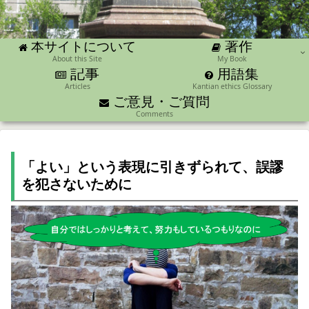
著作
本サイトについて
About this Site
My Book
記事
用語集
Articles
Kantian ethics Glossary
ご意見・ご質問
Comments
「よい」という表現に引きずられて、誤謬
を犯さないために