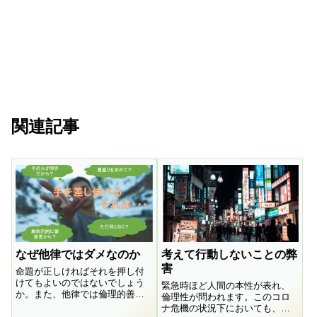
関連記事
なぜ他律ではダメなのか
考えて行動しないことの弊
害
命題が正しければそれを押し付
けてもよいのではないでしょう
緊急時ほど人間の本性が表れ、
か。また、他律では倫理的善性
倫理性が問われます。このコロ
が認められることは本当なので
ナ危機の状況下においても、勝
しょうか。なぜなのでしょう