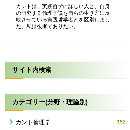
カントは、実践哲学に詳しい人と、自身
の研究する倫理学説を自らの生き方に反
映させている実践哲学者とを区別しまし
た。私は後者でありたい。
サイト内検索
カテゴリー(分野・理論別)
152
カント倫理学