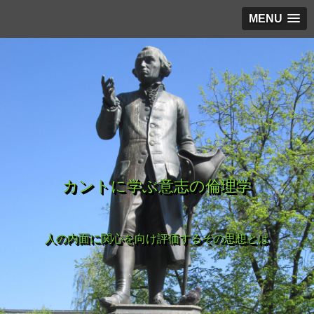
MENU
カントに学ぶ意志の倫理学
人の内面に関心を向け評価するその思想とは