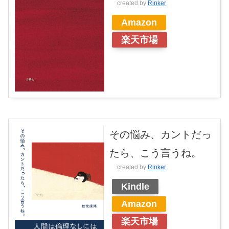
created by
Rinker
Amazon
楽天市場
その悩み、カントだっ
たら、こう言うね。
created by
Rinker
Kindle
Amazon
楽天市場