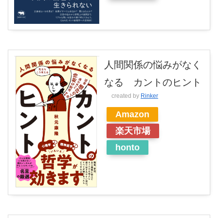
人間関係の悩みがなく
なる カントのヒント
created by
Rinker
Amazon
楽天市場
honto