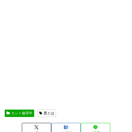
カント倫理学
悪とは