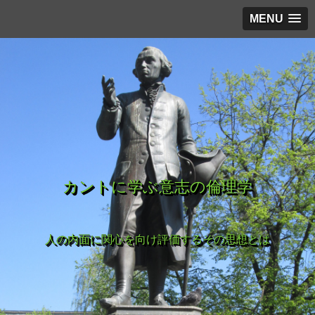
MENU
カントに学ぶ意志の倫理学
人の内面に関心を向け評価するその思想とは