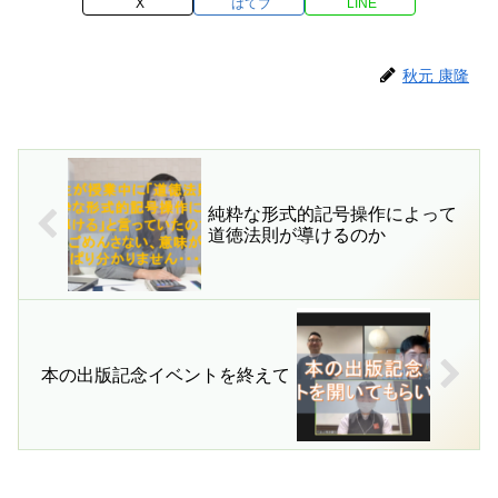
X
はてブ
LINE
秋元 康隆
純粋な形式的記号操作によって
道徳法則が導けるのか
本の出版記念イベントを終えて