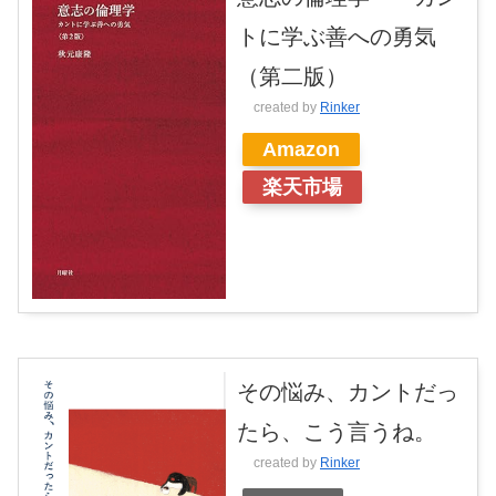
トに学ぶ善への勇気
（第二版）
created by
Rinker
Amazon
楽天市場
その悩み、カントだっ
たら、こう言うね。
created by
Rinker