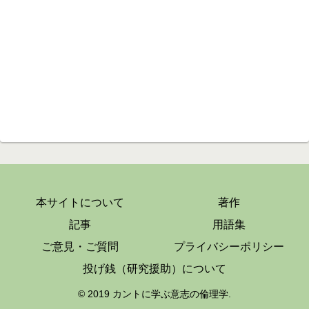
本サイトについて
著作
記事
用語集
ご意見・ご質問
プライバシーポリシー
投げ銭（研究援助）について
© 2019 カントに学ぶ意志の倫理学.