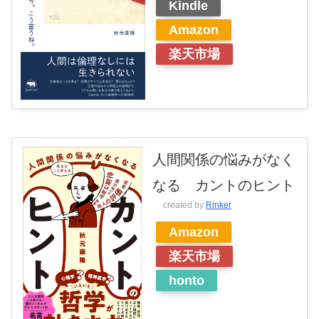
Kindle
Amazon
楽天市場
人間関係の悩みがなく
なる カントのヒント
created by
Rinker
Amazon
楽天市場
honto