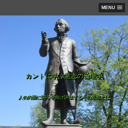
MENU
カントに学ぶ意志の倫理学
人の内面に関心を向け評価するその思想とは