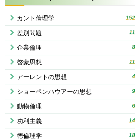
152
カント倫理学
11
差別問題
8
企業倫理
11
啓蒙思想
4
アーレントの思想
9
ショーペンハウアーの思想
6
動物倫理
14
功利主義
18
徳倫理学