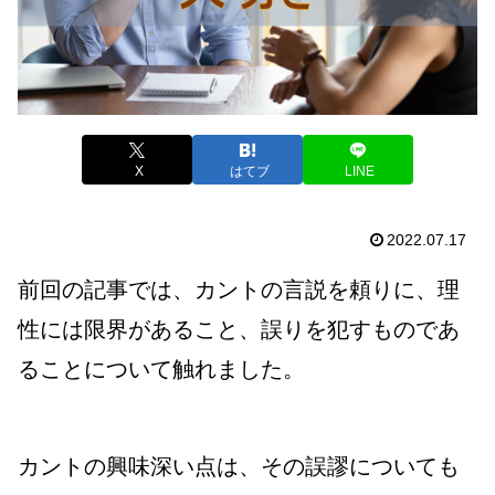
X
はてブ
LINE
2022.07.17
前回の記事では、カントの言説を頼りに、理
性には限界があること、誤りを犯すものであ
ることについて触れました。
カントの興味深い点は、その誤謬についても