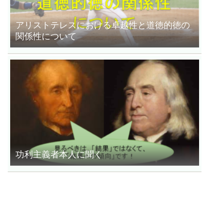
アリストテレスにおける卓越性と道徳的徳の
関係性について
功利主義者本人に聞く