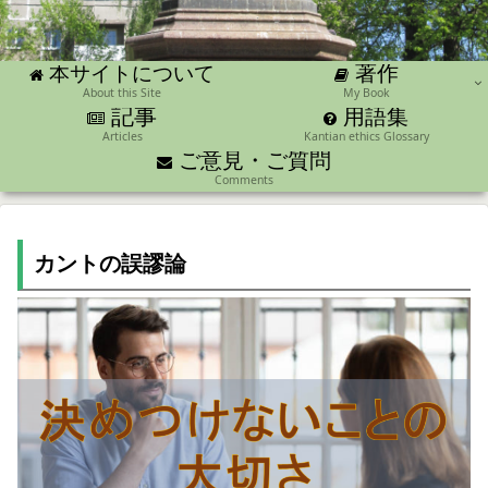
著作
本サイトについて
About this Site
My Book
記事
用語集
Articles
Kantian ethics Glossary
ご意見・ご質問
Comments
カントの誤謬論