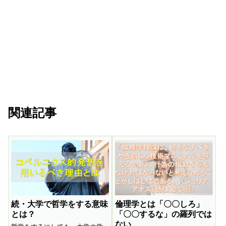
関連記事
続・大学で哲学をする意味
倫理学とは「〇〇しろ」
とは？
「〇〇するな」の羅列では
ない