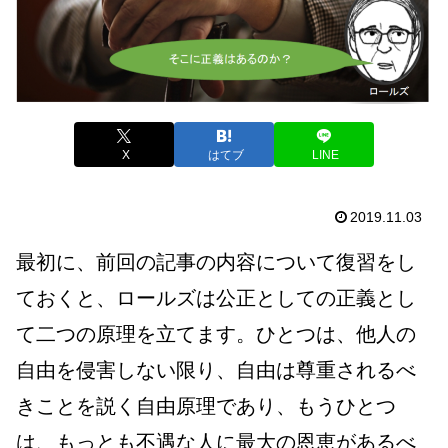
X
はてブ
LINE
2019.11.03
最初に、前回の記事の内容について復習をし
ておくと、ロールズは公正としての正義とし
て二つの原理を立てます。ひとつは、他人の
自由を侵害しない限り、自由は尊重されるべ
きことを説く自由原理であり、もうひとつ
は、もっとも不遇な人に最大の恩恵があるべ