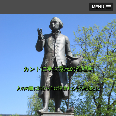
MENU
カントに学ぶ意志の倫理学
人の内面に関心を向け評価するその思想とは