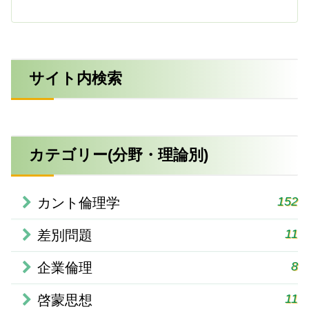
サイト内検索
カテゴリー(分野・理論別)
152
カント倫理学
11
差別問題
8
企業倫理
11
啓蒙思想