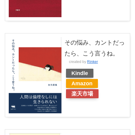
その悩み、カントだっ
たら、こう言うね。
created by
Rinker
Kindle
Amazon
楽天市場