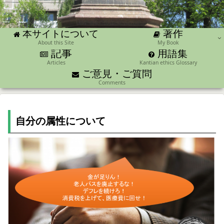
著作
本サイトについて
About this Site
My Book
記事
用語集
Articles
Kantian ethics Glossary
ご意見・ご質問
Comments
自分の属性について