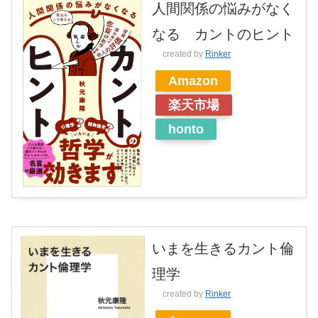
人間関係の悩みがなく
なる カントのヒント
created by
Rinker
Amazon
楽天市場
honto
いまを生きるカント倫
理学
created by
Rinker