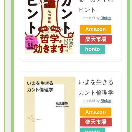
ヒント
created by
Rinker
Amazon
楽天市場
honto
いまを生きる
カント倫理学
created by
Rinker
Amazon
楽天市場