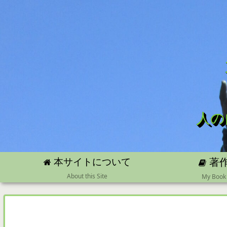
人の
本サイトについて
著
About this Site
My Book