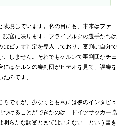
と表現しています。私の目にも、本来はファー
、誤審に映ります。フライブルクの選手たちは
ガはビデオ判定を導入しており、審判は自分で
が、しません。それでもケルンで審判団がチェ
合にはケルンの審判団がビデオを見て、誤審を
ったのです。
ころですが、少なくとも私には彼のインタビュ
見つけることができたのは、ドイツサッカー協
は明らかな誤審とまではいえない」という書き