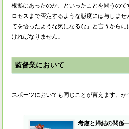
根拠はあったのか、といったことを問うので
ロセスまで否定するような態度には与しませ
てを悟ったような気になるな」と言うからに
ければなりません。
監督業において
スポーツにおいても同じことが言えます。か
考慮と帰結の関係