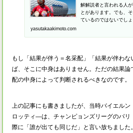
解解説者と言われる人が
とがあります。でも、そ
ているのではないでしょ
配ミス」のレッテルを貼
yasutakaakimoto.com
もし「結果が伴う＝名采配」「結果が伴わな
ば、そこに中身はありません。ただの結果論
配の中身によって判断されるべきなのです。
上の記事にも書きましたが、当時バイエルン
ロッティ―は、チャンピョンズリーグのパリ
際に「誰が出ても同じだ」と言い放ちました