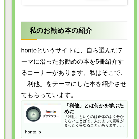
私のお勧め本の紹介
hontoというサイトに、自ら選んだテ
ーマに沿ったお勧めの本を5冊紹介す
るコーナーがあります。私はそこで、
「利他」をテーマにした本を紹介させ
てもらっています。
「利他」とは何かを学ぶた
めに
「利他」というのは正体のよく分か
らないことばで、人によって意味が
まったく異なることがあります。例
えば…
honto.jp