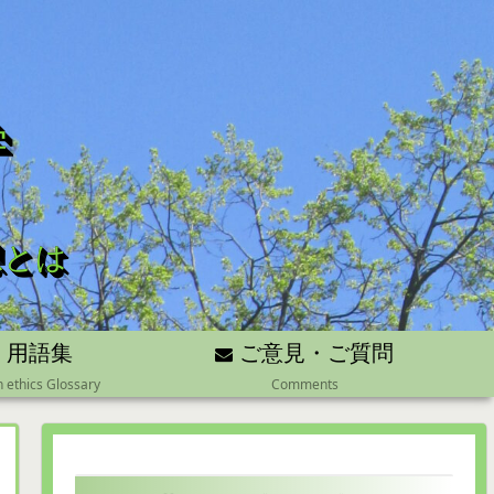
学
想とは
用語集
ご意見・ご質問
n ethics Glossary
Comments