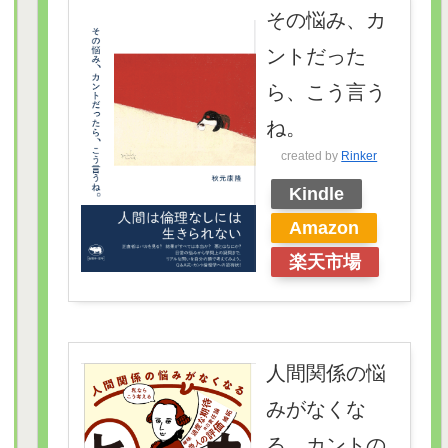
その悩み、カ
ントだった
ら、こう言う
ね。
created by
Rinker
Kindle
Amazon
楽天市場
人間関係の悩
みがなくな
る カントの