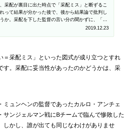
、采配が裏目に出た時点で「采配ミス」と断ずるこ
れって結果が分かった後で、後から結果論で批判し
うか。采配を下した監督の言い分の聞かずに、「采
ることなど本当にできるのでしょうか？
2019.12.23
い＝采配ミス」といった図式が成り立つとすれ
です。采配に妥当性があったのかどうかは、采
・ミュンヘンの監督であったカルロ・アンチェ
・サンジェルマン戦にBチームで臨んで惨敗した
。しかし、誰が出ても同じなわけがありませ