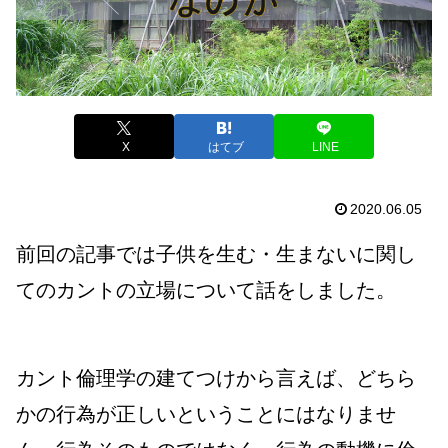
X
はてブ
LINE
2020.06.05
前回の記事では子供を生む・生まないに関し
てのカントの立場について
話をしました。
カント倫理学の建てつけから言えば、どちら
かの行為が正しいということにはなりませ