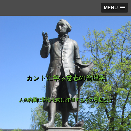
MENU
カントに学ぶ意志の倫理学
人の内面に関心を向け評価するその思想とは