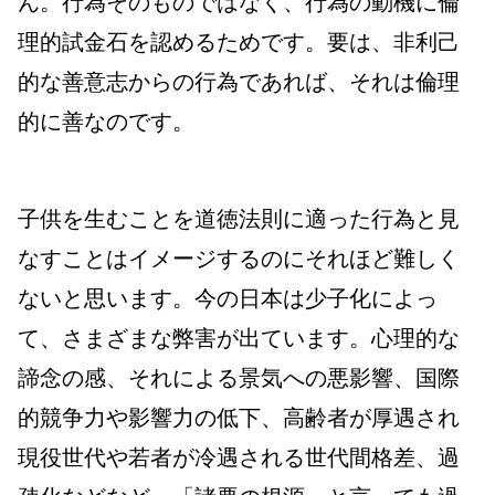
ん。行為そのものではなく、行為の動機に倫
理的試金石を認めるためです。要は、非利己
的な善意志からの行為であれば、それは倫理
的に善なのです。
子供を生むことを道徳法則に適った行為と見
なすことはイメージするのにそれほど難しく
ないと思います。
今の日本は少子化によっ
て、さまざまな弊害が出ています。心理的な
諦念の感、それによる景気への悪影響、国際
的競争力や影響力の低下、高齢者が厚遇され
現役世代や若者が冷遇される世代間格差、過