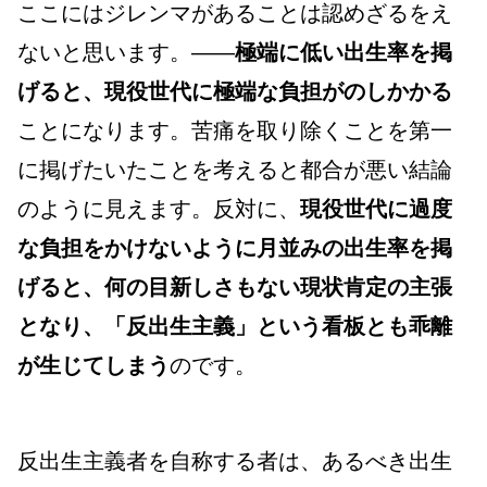
ここにはジレンマがあることは認めざるをえ
ないと思います。―—
極端に低い出生率を掲
げると、現役世代に極端な負担がのしかかる
ことになります。苦痛を取り除くことを第一
に掲げたいたことを考えると都合が悪い結論
のように見えます。
反対に、
現役世代に過度
な負担をかけないように月並みの出生率を掲
げると、何の目新しさもない現状肯定の主張
となり、「反出生主義」という看板とも乖離
が生じてしまう
のです。
反出生主義者を自称する者は、あるべき出生