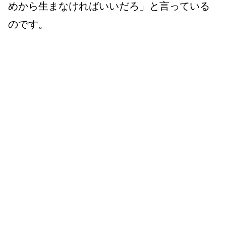
めから生まなければいいだろ」と言っている
のです。