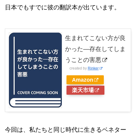
日本でもすでに彼の翻訳本が出ています。
生まれてこない方が良
かった―存在してしま
うことの害悪
created by
Rinker
Amazon
楽天市場
今回は、私たちと同じ時代に生きるベネター