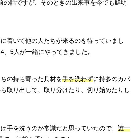
前の話ですが、そのときの出来事を今でも鮮明
所に着いて他の人たちが来るのを待っていまし
4、5人が一緒にやってきました。
たちの持ち寄った具材を
手を洗わず
に持参の
カバ
から取り出して、取り分けたり、切り始めたりし
には手を洗うのが常識だと思っていたので、
誰一