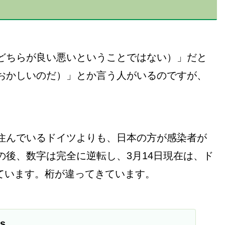
どちらが良い悪いということではない）」だと
おかしいのだ）」とか言う人がいるのですが、
住んでいるドイツよりも、日本の方が感染者が
後、数字は完全に逆転し、3月14日現在は、ド
っています。桁が違ってきています。
s