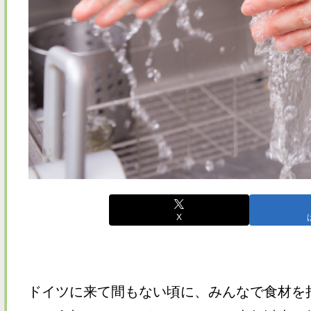
X
ドイツに来て間もない頃に、みんなで食材を