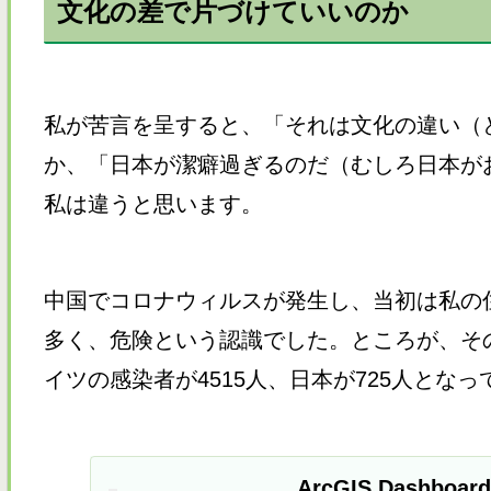
文化の差で片づけていいのか
私が苦言を呈すると、「それは文化の違い（
か、「日本が潔癖過ぎるのだ（むしろ日本が
私は違うと思います。
中国でコロナウィルスが発生し、当初は私の
多く、危険という認識でした。ところが、その
イツの感染者が4515人、日本が725人とな
ArcGIS Dashboard