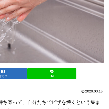
はてブ
LINE
2020.03.15
持ち寄って、自分たちでピザを焼くという集ま