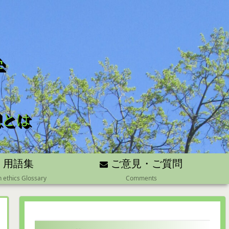
学
想とは
用語集
ご意見・ご質問
n ethics Glossary
Comments