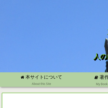
人の
本サイトについて
著
About this Site
My Book