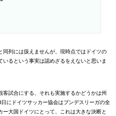
と同列には扱えませんが、現時点ではドイツの
ているという事実は認めざるをえないと思いま
観客試合にする、それも実施するかどうかは州
3日にドイツサッカー協会はブンデスリーガの全
カー大国ドイツにとって、これは大きな決断と