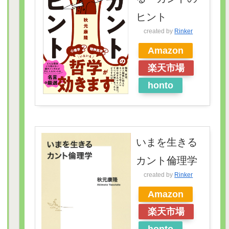
ヒント
created by
Rinker
Amazon
楽天市場
honto
いまを生きる
カント倫理学
created by
Rinker
Amazon
楽天市場