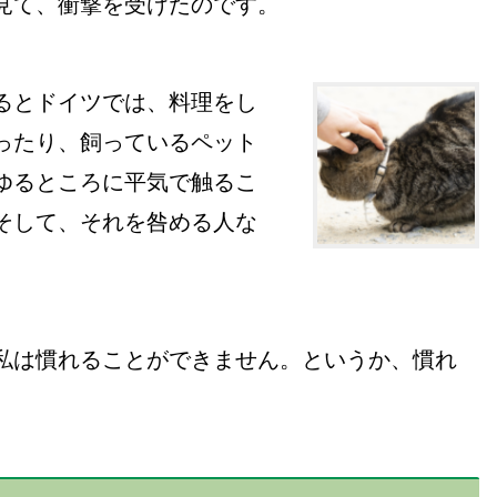
見て、衝撃を受けたのです。
るとドイツでは、料理をし
ったり、飼っているペット
ゆるところに平気で触るこ
そして、
それを咎める人な
私は慣れることができません。というか、慣れ