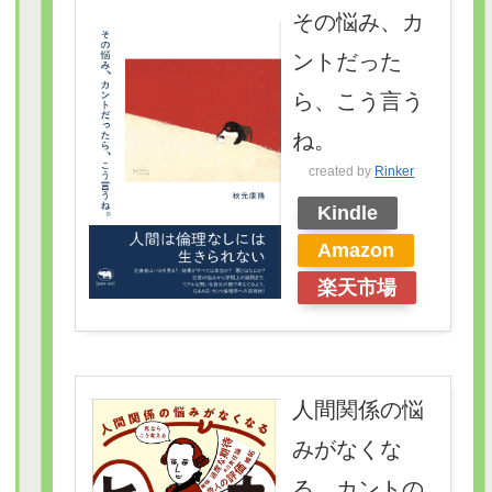
その悩み、カ
ントだった
ら、こう言う
ね。
created by
Rinker
Kindle
Amazon
楽天市場
人間関係の悩
みがなくな
る カントの