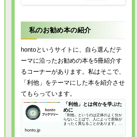
私のお勧め本の紹介
hontoというサイトに、自ら選んだテ
ーマに沿ったお勧めの本を5冊紹介す
るコーナーがあります。私はそこで、
「利他」をテーマにした本を紹介させ
てもらっています。
「利他」とは何かを学ぶた
めに
「利他」というのは正体のよく分か
らないことばで、人によって意味が
まったく異なることがあります。例
えば…
honto.jp