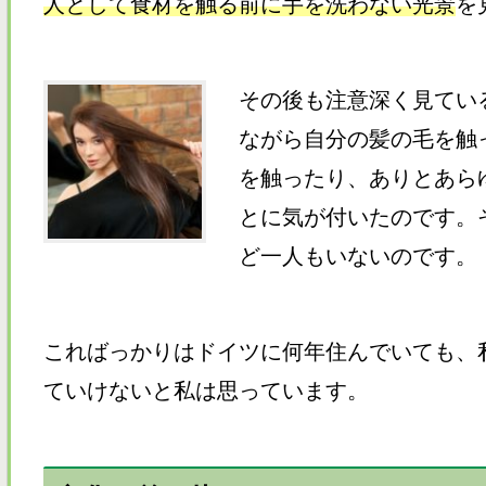
人として食材を触る前に手を洗わない
光景
を
その後も注意深く見てい
ながら自分の髪の毛を触
を触ったり、ありとあら
とに気が付いたのです
。
ど一人もいないのです。
こればっかりはドイツに何年住んでいても、
ていけないと私は思っています。