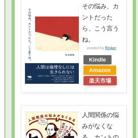
その悩み、カ
ントだった
ら、こう言う
ね。
created by
Rinker
Kindle
Amazon
楽天市場
人間関係の悩
みがなくな
る カントの