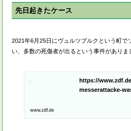
先日起きたケース
2021年6月25日にヴュルツブルクという
い、多数の死傷者が出るという事件がありま
https://www.zdf.d
messerattacke-was
www.zdf.de