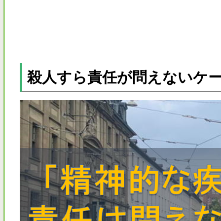
殺人すら責任が問えないケ