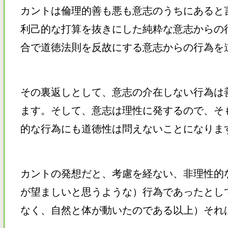
カントは倫理的善も悪も意志のうちにあると
利己的な打算を抜きにした純粋な意志からの
合で道徳法則を反故にする意志からの行為を
その裏返しとして、意志の介在しない行為は
ます。そして、意志は理性に発するので、そ
的な行為にも道徳性は問えないことになりま
カントの発想だと、考慮を経ない、非理性的
が望ましいと思うような）行為であったとし
なく、自然と体が動いたのである以上）それ