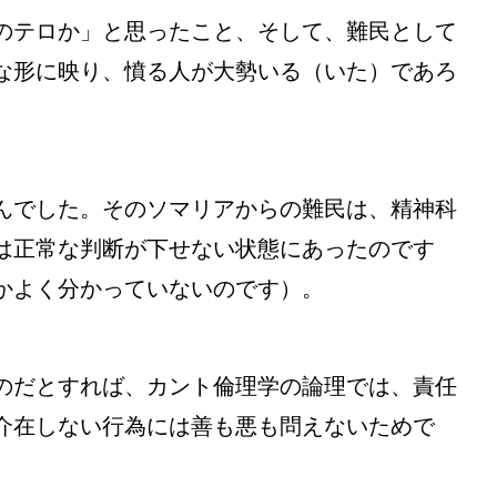
のテロか」と思ったこと、そして、難民として
な形に映り、憤る人が大勢いる（いた）であろ
んでした。そのソマリアからの難民は、
精神科
は正常な判断が下せない状態にあったのです
かよく分かっていないのです）。
のだとすれば、カント倫理学の論理では、責任
介在しない行為には善も悪も問えないためで