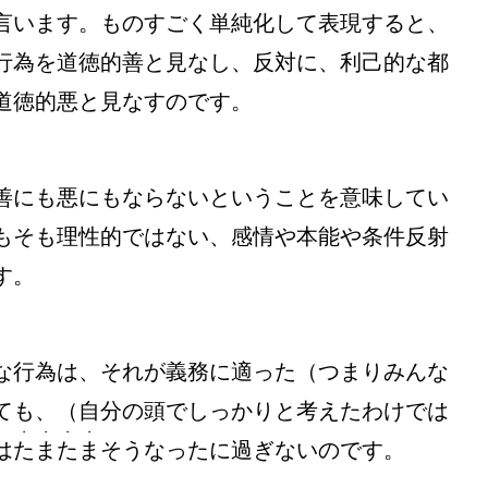
言います。ものすごく単純化して表現すると、
行為を道徳的善と見なし、反対に、利己的な都
道徳的悪と見なすのです。
善にも悪にもならないということを意味してい
もそも理性的ではない、感情や本能や条件反射
す。
な行為は、それが義務に適った（つまりみんな
ても、（自分の頭でしっかりと考えたわけでは
・・・・
は
たまたま
そうなったに過ぎないのです。