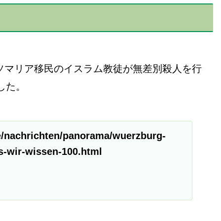
町でソマリア移民のイスラム教徒が無差別殺人を行
した。
e/nachrichten/panorama/wuerzburg-
-wir-wissen-100.html