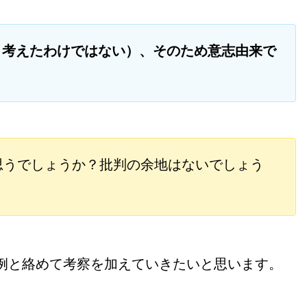
と考えたわけではない）、そのため
意志由来で
。
思うでしょうか？批判の余地はないでしょう
例と絡めて考察を加えていきたいと思います。