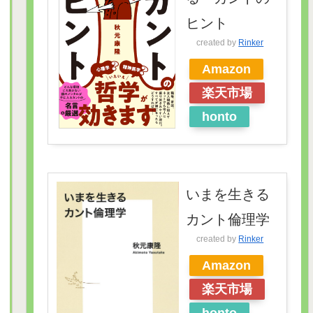
ヒント
created by
Rinker
Amazon
楽天市場
honto
いまを生きる
カント倫理学
created by
Rinker
Amazon
楽天市場