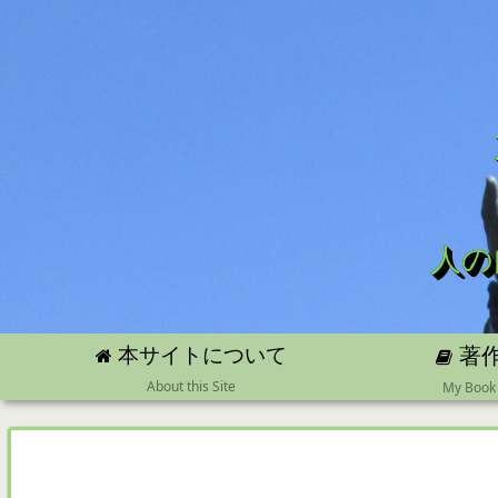
人の
本サイトについて
著
About this Site
My Book