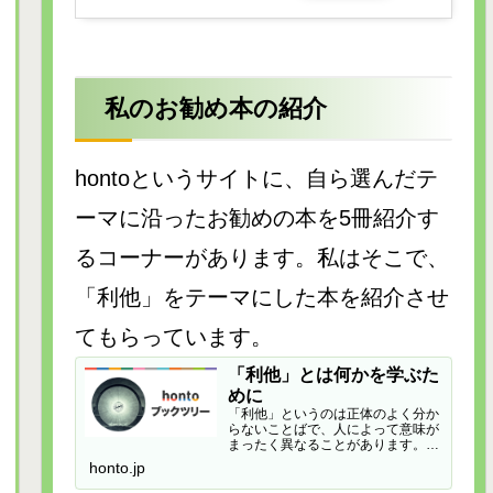
私のお勧め本の紹介
hontoというサイトに、自ら選んだテ
ーマに沿ったお勧めの本を5冊紹介す
るコーナーがあります。私はそこで、
「利他」をテーマにした本を紹介させ
てもらっています。
「利他」とは何かを学ぶた
めに
「利他」というのは正体のよく分か
らないことばで、人によって意味が
まったく異なることがあります。例
えば…
honto.jp