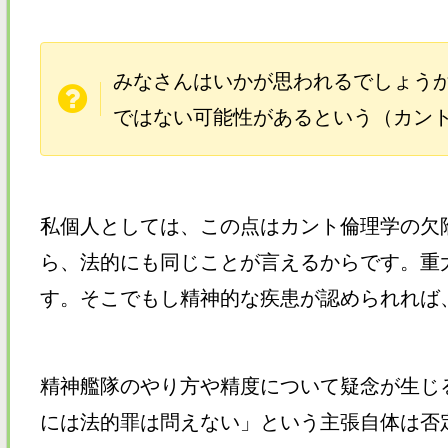
みなさんはいかが思われるでしょう
ではない可能性があるという（カン
私個人としては、この点はカント倫理学の欠
ら、法的にも同じことが言えるからです。重
す。そこでもし精神的な疾患が認められれば
精神艦隊のやり方や精度について疑念が生じ
には法的罪は問えない」という主張自体は否