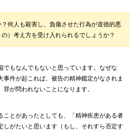
か？何人も殺害し、負傷させた行為が道徳的悪
トの）考え方を受け入れられるでしょうか？
陥でもなんでもないと思っています。なぜな
大事件が起これば、被告の精神鑑定がなされま
、罪が問われないことになります。
ることがあったとしても、「精神疾患がある者
定しがたいと思います（もし、それすら否定す