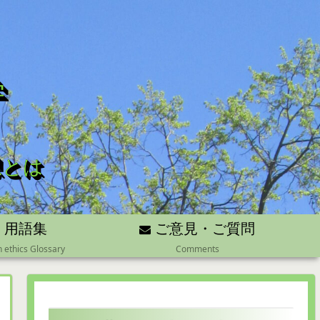
学
想とは
用語集
ご意見・ご質問
n ethics Glossary
Comments