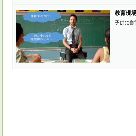
教育現
子供に自