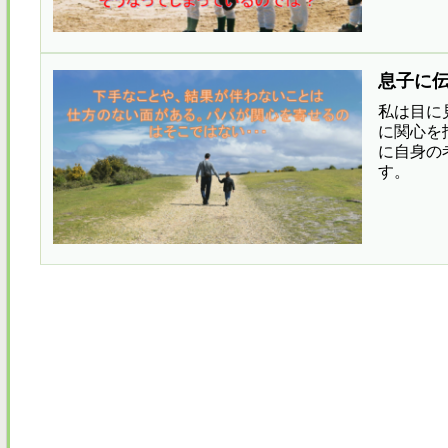
息子に
私は目に
に関心を
に自身の
す。