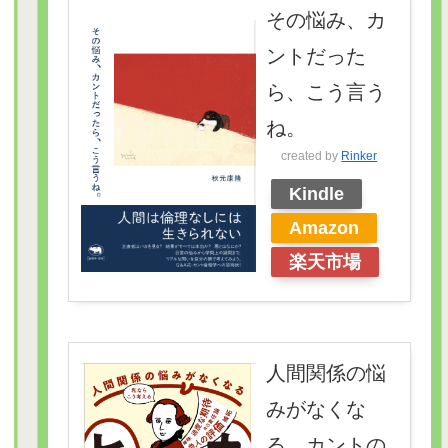
その悩み、カ
ントだった
ら、こう言う
ね。
created by
Rinker
Kindle
Amazon
楽天市場
人間関係の悩
みがなくな
る カントの