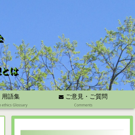
学
想とは
用語集
ご意見・ご質問
n ethics Glossary
Comments