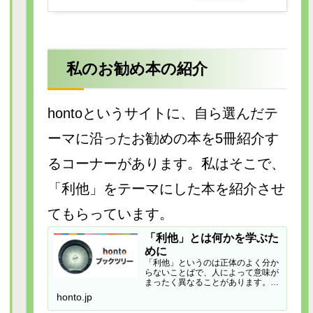
私のお勧め本の紹介
hontoというサイトに、自ら選んだテ
ーマに沿ったお勧めの本を5冊紹介す
るコーナーがあります。私はそこで、
「利他」をテーマにした本を紹介させ
てもらっています。
「利他」とは何かを学ぶた
めに
「利他」というのは正体のよく分か
らないことばで、人によって意味が
まったく異なることがあります。例
えば…
honto.jp