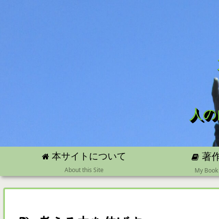
人の
本サイトについて
著
About this Site
My Book