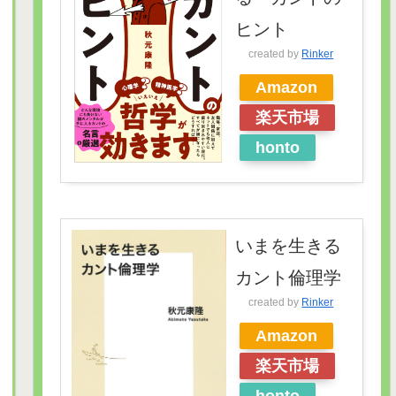
ヒント
created by
Rinker
Amazon
楽天市場
honto
いまを生きる
カント倫理学
created by
Rinker
Amazon
楽天市場